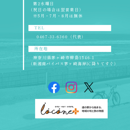
第2水曜日
TEL
（祝日の場合は翌営業日）
0467-33-6360（代表）
※5月・7月・8月は無休
所在地
TEL
神奈川県茅ヶ崎市柳島1546-1
0467-33-6360（代表）
（新湘南バイパス茅ヶ崎海岸IC降りてすぐ）
所在地
神奈川県茅ヶ崎市柳島1546-1
（新湘南バイパス茅ヶ崎海岸IC降りてすぐ）